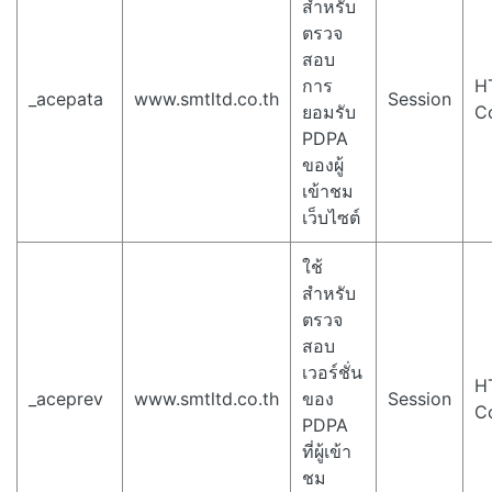
สำหรับ
ตรวจ
สอบ
การ
H
_acepata
www.smtltd.co.th
Session
ยอมรับ
C
PDPA
ของผู้
เข้าชม
เว็บไซต์
ใช้
สำหรับ
ตรวจ
สอบ
เวอร์ชั่น
H
_aceprev
www.smtltd.co.th
ของ
Session
C
PDPA
ที่ผู้เข้า
ชม