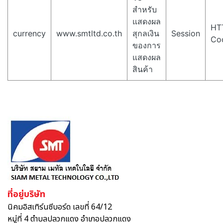
สำหรับ
แสดงผล
HT
currency
www.smtltd.co.th
สุกลเงิน
Session
Co
ของการ
แสดงผล
สินค้า
ที่อยู่บริษัท
นิคมอิสเทิร์นซีบอร์ด เลขที่ 64/12
หมู่ที่ 4 ตำบลปลวกแดง อำเภอปลวกแดง