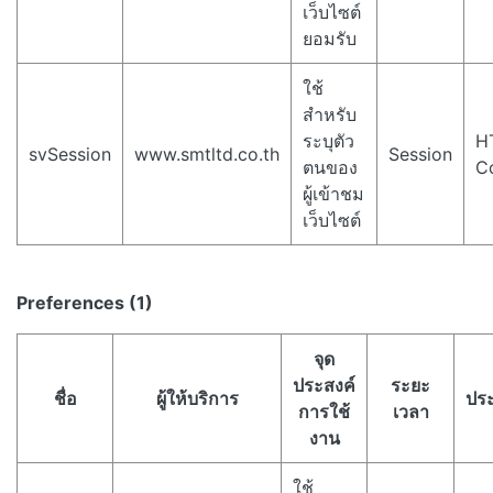
เว็บไซต์
ยอมรับ
ใช้
สำหรับ
ระบุตัว
H
svSession
www.smtltd.co.th
Session
ตนของ
C
ผู้เข้าชม
เว็บไซต์
Preferences (1)
จุด
ประสงค์
ระยะ
ชื่อ
ผู้ให้บริการ
ปร
การใช้
เวลา
งาน
ใช้