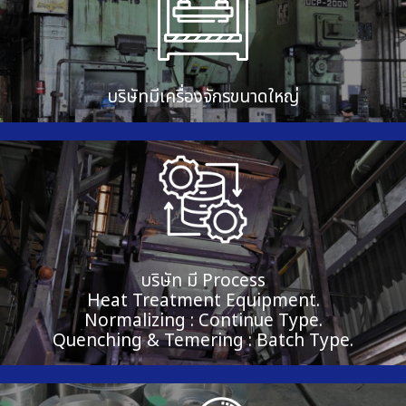
บริษัทมีเครื่องจักรขนาดใหญ่
บริษัท มี Process
Heat Treatment Equipment.
Normalizing : Continue Type.
Quenching & Temering : Batch Type.