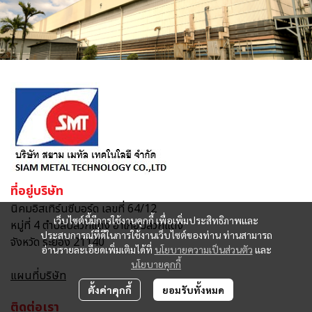
ที่อยู่บริษัท
นิคมอิสเทิร์นซีบอร์ด เลขที่ 64/12
เว็บไซต์นี้มีการใช้งานคุกกี้ เพื่อเพิ่มประสิทธิภาพและ
หมู่ที่ 4 ตำบลปลวกแดง อำเภอปลวกแดง
ประสบการณ์ที่ดีในการใช้งานเว็บไซต์ของท่าน ท่านสามารถ
จังหวัด ระยอง 21140
อ่านรายละเอียดเพิ่มเติมได้ที่
นโยบายความเป็นส่วนตัว
และ
นโยบายคุกกี้
แผนที่บริษัท
ตั้งค่าคุกกี้
ยอมรับทั้งหมด
ติดต่อเรา