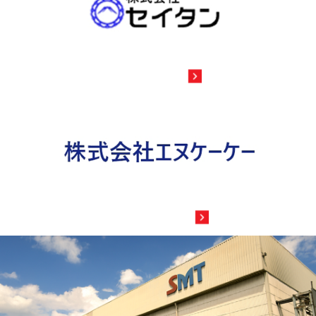
Seitan Inc.
NKK CO.,LTD