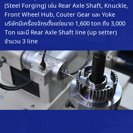
(Steel Forging) เช่u Rear Axle Shaft, Knuckle,
Front Wheel Hub, Couter Gear และ Yoke
บริษัทมีเครื่องจักรตั้งแต่ขนาด 1,600 ton ถึง 3,000
Ton และมี Rear Axle Shaft line (up setter)
จำนวu 3 line