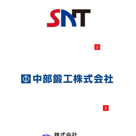
SNT CORPORATION
CHUBU FORGING CO.,LTD