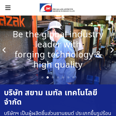
Be the global industry
leader with
forging technology &
high quality
บริษัท สยาม เมทัล เทคโนโลยี
จำกัด
บริษัทฯ เป็นผู้ผลิตชิ้นส่วนยานยนต์ ประเภทขึ้นรูปร้อu