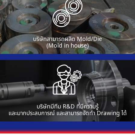
บริษัทสามารถผลิต Mold/Die
(Mold in house)
บริษัทมีทีม R&D ที่มีความรู้
และมากประสบการณ์ และสามารถจัดทำ Drawing ได้